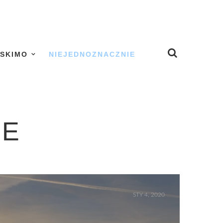
SKIMO
NIEJEDNOZNACZNIE
IE
STY 4, 2020