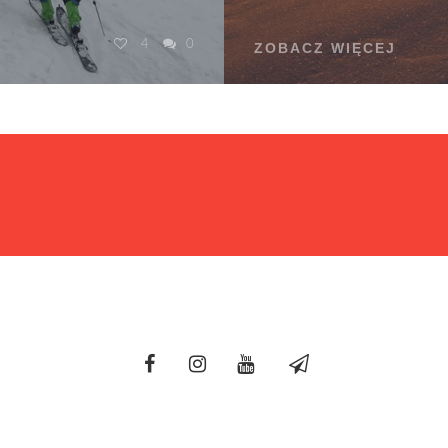
4
0
ZOBACZ WIĘCEJ