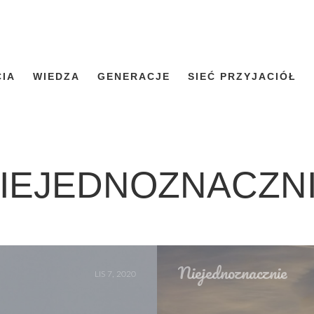
CIA
WIEDZA
GENERACJE
SIEĆ PRZYJACIÓŁ
IEJEDNOZNACZN
Niejednoznacznie
LIS 7, 2020